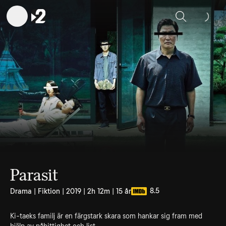
Sök
Parasit
8.5
Drama | Fiktion | 2019 | 2h 12m | 15 år
Ki-taeks familj är en färgstark skara som hankar sig fram med