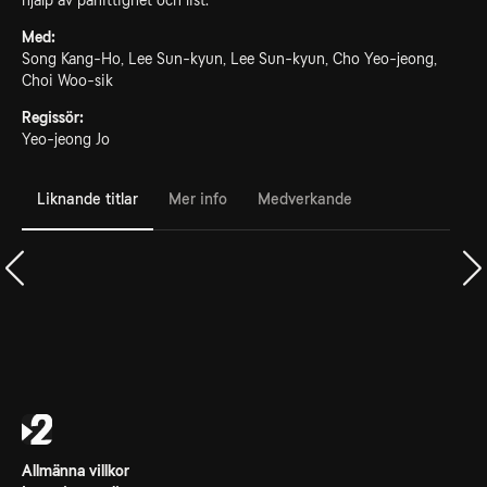
hjälp av påhittighet och list.
Med:
Song Kang-Ho, Lee Sun-kyun, Lee Sun-kyun, Cho Yeo-jeong,
Choi Woo-sik
Regissör:
Yeo-jeong Jo
Liknande titlar
Mer info
Medverkande
Allmänna villkor