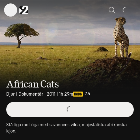
Sök
African Cats
7.5
Djur | Dokumentär | 2011 | 1h 29m
Stå öga mot öga med savannens vilda, majestätiska afrikanska
lejon.