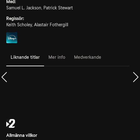
Med:
Samuel L. Jackson, Patrick Stewart
Regissör:
Keith Scholey, Alastair Fothergill
Liknande titlar
Mer info
Medverkande
Allmänna villkor