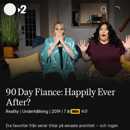
Sök
90 Day Fiance: Happily Ever
After?
6.0
Reality | Underhållning | 2019 | 7 år
Era favoriter från serier tittar på senaste avsnittet – och ingen