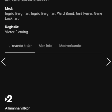
historiens största hjältinnor?
Med:
Ingrid Bergman, Ingrid Bergman, Ward Bond, José Ferrer, Gene
Lockhart
Regissör:
Victor Fleming
Liknande titlar
Mer info
Medverkande
Allmänna villkor