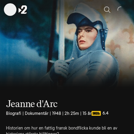
Sök
Jeanne d'Arc
6.4
Biografi | Dokumentär | 1948 | 2h 25m | 15 år
Historien om hur en fattig fransk bondflicka kunde bli en av