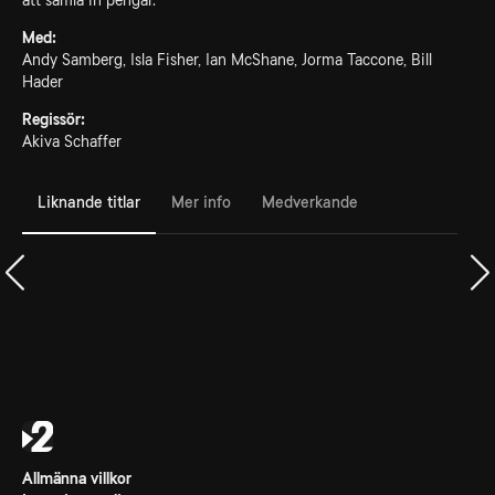
att samla in pengar.
Med:
Andy Samberg, Isla Fisher, Ian McShane, Jorma Taccone, Bill
Hader
Regissör:
Akiva Schaffer
Liknande titlar
Mer info
Medverkande
Allmänna villkor