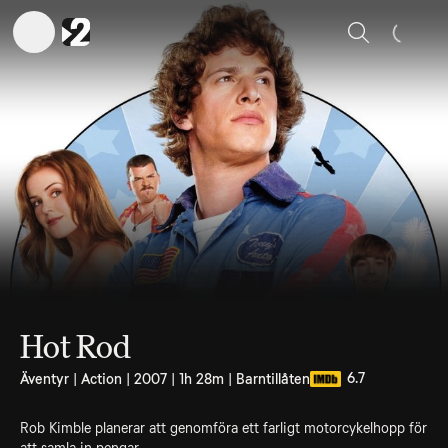
Sök
Hot Rod
6.7
Äventyr | Action | 2007 | 1h 28m | Barntillåten
Rob Kimble planerar att genomföra ett farligt motorcykelhopp för