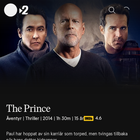
Sök
The Prince
4.6
Äventyr | Thriller | 2014 | 1h 30m | 15 år
Paul har hoppat av sin karriär som torped, men tvingas tillbaka