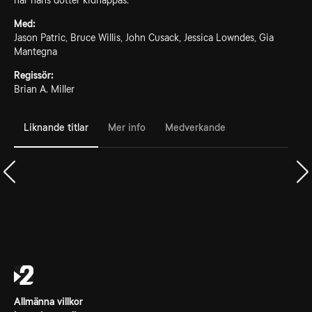
när hans dotter kidnappas.
Med:
Jason Patric, Bruce Willis, John Cusack, Jessica Lowndes, Gia
Mantegna
Regissör:
Brian A. Miller
Liknande titlar
Mer info
Medverkande
Allmänna villkor