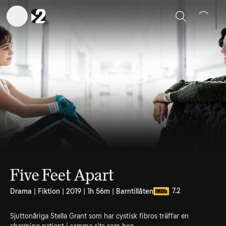
Sök
Five Feet Apart
7.2
Drama | Fiktion | 2019 | 1h 56m | Barntillåten
Sjuttonåriga Stella Grant som har cystisk fibros träffar en