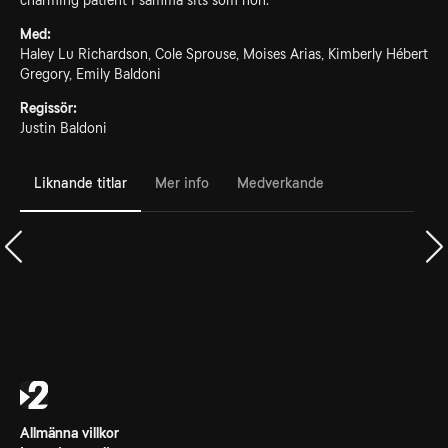
charming patient i samma sits som hon.
Med:
Haley Lu Richardson, Cole Sprouse, Moises Arias, Kimberly Hébert
Gregory, Emily Baldoni
Regissör:
Justin Baldoni
Liknande titlar
Mer info
Medverkande
Allmänna villkor