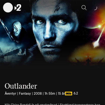
Sök
Outlander
6.2
Äventyr | Fantasy | 2008 | 1h 55m | 15 år