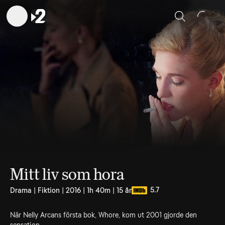
Sök
Mitt liv som hora
5.7
Drama | Fiktion | 2016 | 1h 40m | 15 år
När Nelly Arcans första bok, Whore, kom ut 2001 gjorde den