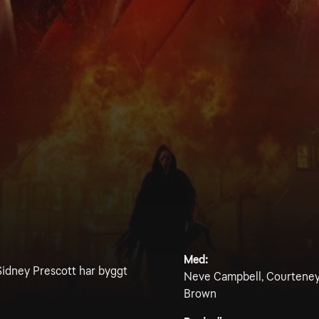
Med:
Sidney Prescott har byggt
Neve Campbell, Courteney 
Brown