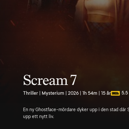
Scream 7
5.5
Thriller | Mysterium | 2026 | 1h 54m | 15 år
En ny Ghostface-mördare dyker upp i den stad där 
upp ett nytt liv.