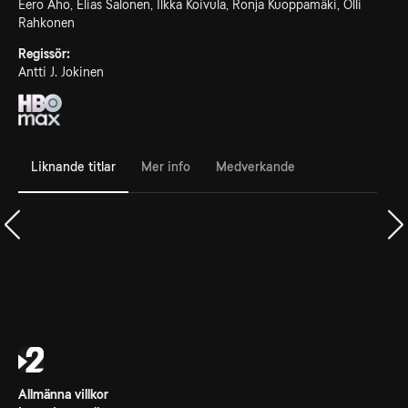
Eero Aho, Elias Salonen, Ilkka Koivula, Ronja Kuoppamäki, Olli
Rahkonen
Regissör:
Antti J. Jokinen
Liknande titlar
Mer info
Medverkande
Allmänna villkor