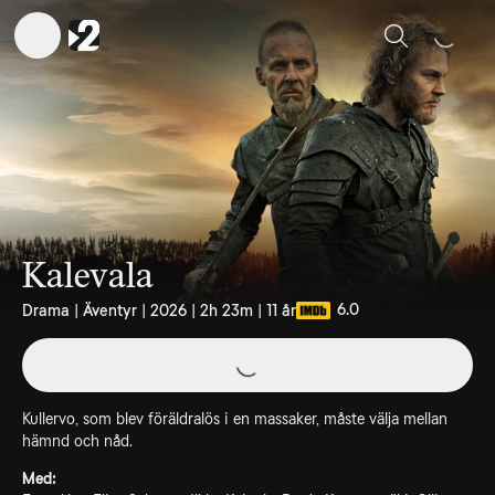
Sök
Kalevala
6.0
Drama | Äventyr | 2026 | 2h 23m | 11 år
Kullervo, som blev föräldralös i en massaker, måste välja mellan
hämnd och nåd.
Med: