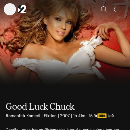
Sök
Good Luck Chuck
5.6
Romantisk Komedi | Fiktion | 2007 | 1h 41m | 15 år