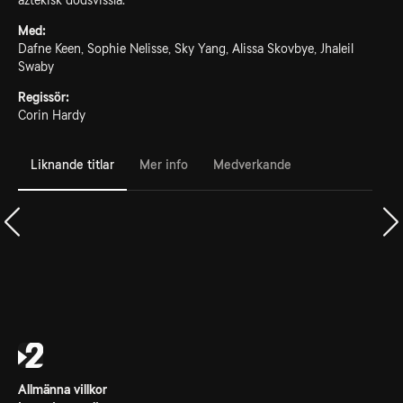
aztekisk dödsvissla.
Med:
Dafne Keen, Sophie Nelisse, Sky Yang, Alissa Skovbye, Jhaleil
Swaby
Regissör:
Corin Hardy
Liknande titlar
Mer info
Medverkande
Allmänna villkor