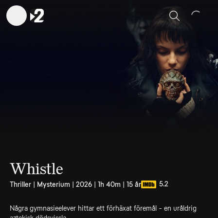
Sök
Whistle
5.2
Thriller | Mysterium | 2026 | 1h 40m | 15 år
Några gymnasieelever hittar ett förhäxat föremål - en uråldrig