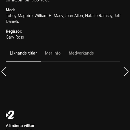
en sitcom på 1950-talet.
Med:
Tobey Maguire, William H. Macy, Joan Allen, Natalie Ramsey, Jeff
Daniels
Regissör:
Gary Ross
Liknande titlar
Mer info
Medverkande
Allmänna villkor