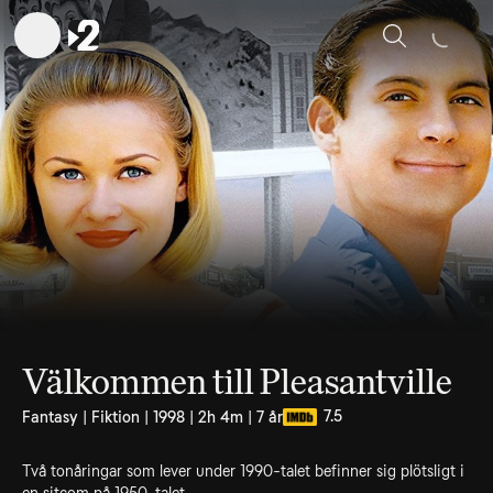
Sök
Välkommen till Pleasantville
7.5
Fantasy | Fiktion | 1998 | 2h 4m | 7 år
Två tonåringar som lever under 1990-talet befinner sig plötsligt i