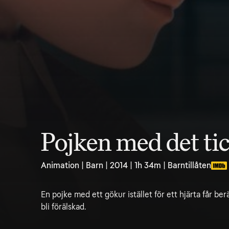
Pojken med det ti
Animation | Barn | 2014 | 1h 34m | Barntillåten
En pojke med ett gökur istället för ett hjärta får berä
bli förälskad.