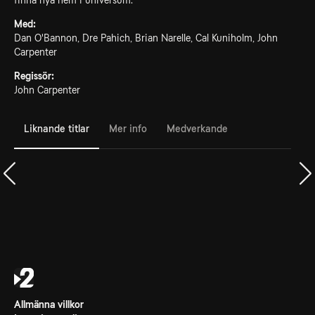
finna nya hem i universum.
Med:
Dan O'Bannon, Dre Pahich, Brian Narelle, Cal Kuniholm, John
Carpenter
Regissör:
John Carpenter
Liknande titlar
Mer info
Medverkande
Allmänna villkor