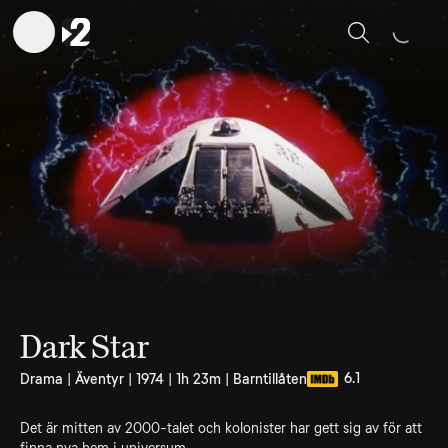
Sök
Dark Star
6.1
Drama | Äventyr | 1974 | 1h 23m | Barntillåten
Det är mitten av 2000-talet och kolonister har gett sig av för att