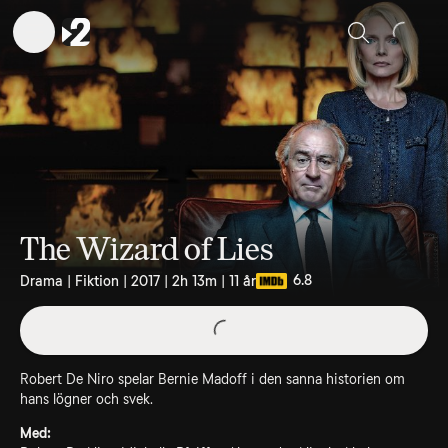
Sök
The Wizard of Lies
6.8
Drama | Fiktion | 2017 | 2h 13m | 11 år
Robert De Niro spelar Bernie Madoff i den sanna historien om
hans lögner och svek.
Med: