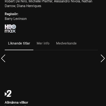
Robert De Niro, Michelle Pfeiffer, Alessandro Nivola, Nathan
Darrow, Diana Henriques
Regissör:
Barry Levinson
Liknande titlar
Mer info
Medverkande
Allmänna villkor