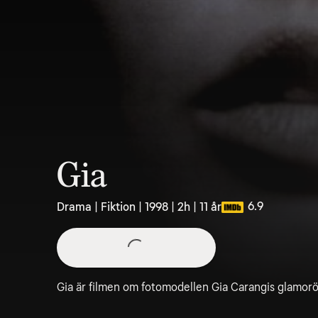
Gia
6.9
Drama | Fiktion | 1998 | 2h | 11 år
Gia är filmen om fotomodellen Gia Carangis glamorös