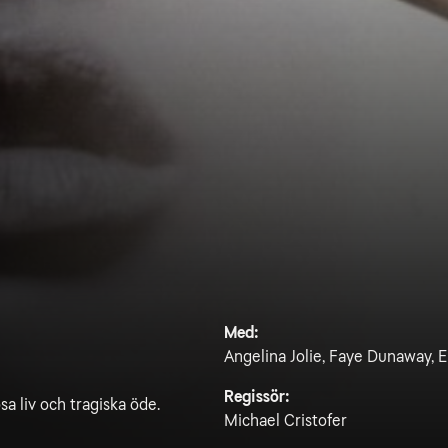
Med:
Angelina Jolie, Faye Dunaway, El
Regissör:
a liv och tragiska öde.
Michael Cristofer