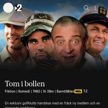
Sök
Tom i bollen
7.2
Fiktion | Komedi | 1980 | 1h 38m | Barntillåten
En exklusiv golfklubb handskas med en fräck ny medlem och en