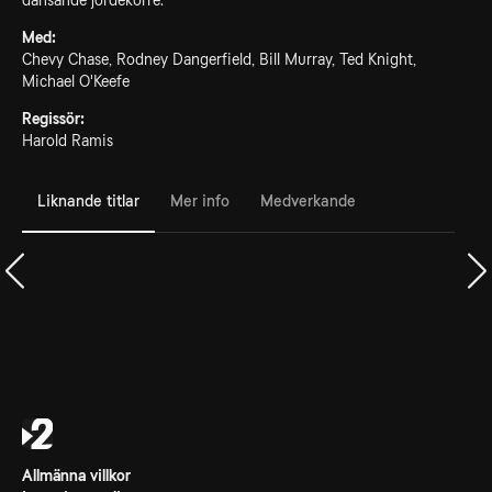
dansande jordekorre.
Med:
Chevy Chase, Rodney Dangerfield, Bill Murray, Ted Knight,
Michael O'Keefe
Regissör:
Harold Ramis
Liknande titlar
Mer info
Medverkande
Allmänna villkor