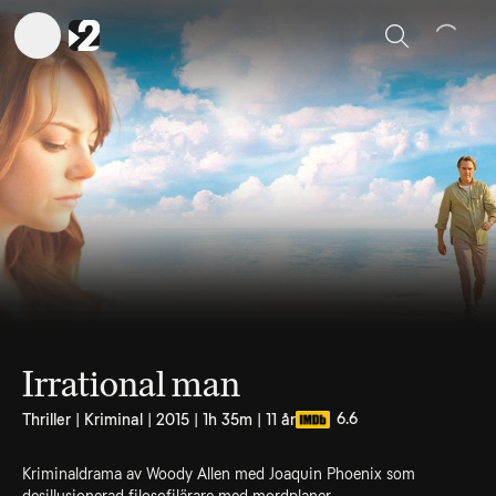
Sök
Irrational man
6.6
Thriller | Kriminal | 2015 | 1h 35m | 11 år
Kriminaldrama av Woody Allen med Joaquin Phoenix som