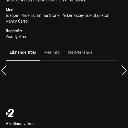
desillusionerad filosofilärare med mordplaner.
Med:
Joaquin Phoenix, Emma Stone, Parker Posey, Joe Stapleton,
Nancy Carroll
Regissör:
Woody Allen
Liknande titlar
Mer info
Medverkande
Allmänna villkor