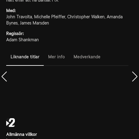
natt efter att ha dansat i tv.
Med:
John Travolta, Michelle Pfeiffer, Christopher Walken, Amanda
Bynes, James Marsden
Regissör:
Adam Shankman
Liknande titlar
Mer info
Medverkande
Allmänna villkor