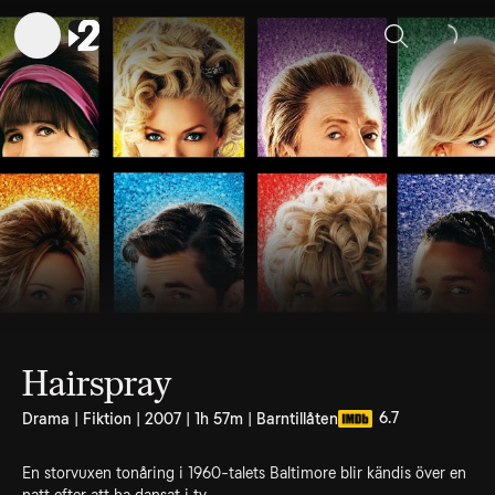
Sök
Hairspray
6.7
Drama | Fiktion | 2007 | 1h 57m | Barntillåten
En storvuxen tonåring i 1960-talets Baltimore blir kändis över en