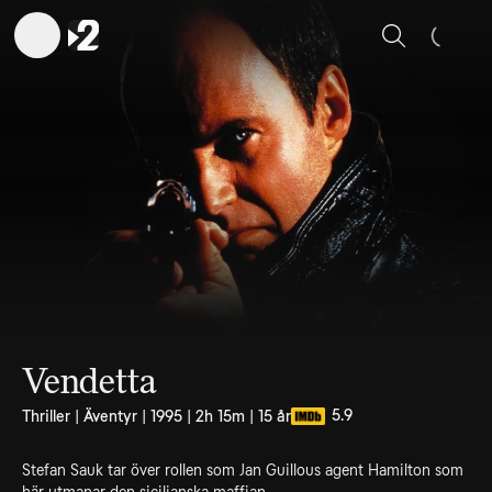
Sök
Vendetta
5.9
Thriller | Äventyr | 1995 | 2h 15m | 15 år
Stefan Sauk tar över rollen som Jan Guillous agent Hamilton som