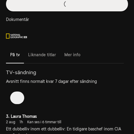
Dokumentär
På tv
Liknande titlar
Mer info
TV-sändning
Avsnitt finns normalt kvar 7 dagar efter sändning
1
3. Laura Thomas
2 aug
1h
Kan ses i 6 timmar till
Ett dubbelliv inom ett dubbelliv: En tidigare baschef inom CIA