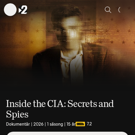
Sök
Inside the CIA: Secrets and
Spies
7.2
Dokumentär | 2026 | 1 säsong | 15 år