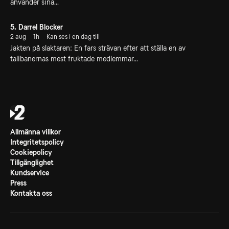
använder sina...
5. Darrel Blocker
2 aug
1h
Kan ses i en dag till
Jakten på slaktaren: En fars strävan efter att ställa en av
talibanernas mest fruktade medlemmar...
Allmänna villkor
Integritetspolicy
Cookiepolicy
Tillgänglighet
Kundservice
Press
Kontakta oss