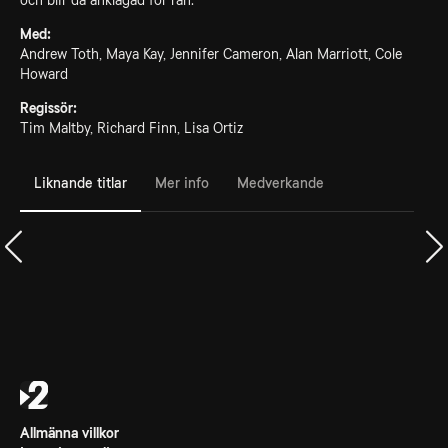
och blir då anklagad för rån.
Med:
Andrew Toth, Maya Kay, Jennifer Cameron, Alan Marriott, Cole
Howard
Regissör:
Tim Maltby, Richard Finn, Lisa Ortiz
Liknande titlar
Mer info
Medverkande
Allmänna villkor