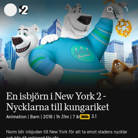
Sök
En isbjörn i New York 2 -
Nycklarna till kungariket
3.1
Animation | Barn | 2018 | 1h 31m | 7 år
Norm blir inbjuden till New York för att ta emot stadens nycklar