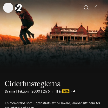
Sök
Ciderhusreglerna
7.4
Drama | Fiktion | 2000 | 2h 6m | 11 år
En föräldralös som uppfostrats att bli läkare, lämnar sitt hem för