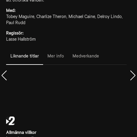
att utforska världen.
Med:
Tobey Maguire, Charlize Theron, Michael Caine, Delroy Lindo,
Paul Rudd
Regissör:
Lasse Hallström
Liknande titlar
Mer info
Medverkande
Allmänna villkor