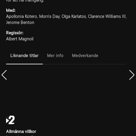
för att nå framgång.
Med:
Apollonia Kotero, Morris Day, Olga Karlatos, Clarence Williams III,
Jerome Benton
Regissör:
Albert Magnoli
Liknande titlar
Mer info
Medverkande
Allmänna villkor