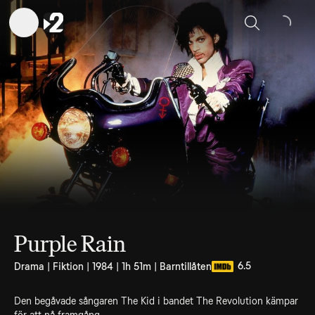
Sök
Purple Rain
6.5
Drama | Fiktion | 1984 | 1h 51m | Barntillåten
Den begåvade sångaren The Kid i bandet The Revolution kämpar