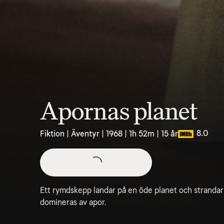
Apornas planet
8.0
Fiktion | Äventyr | 1968 | 1h 52m | 15 år
Ett rymdskepp landar på en öde planet och stranda
domineras av apor.