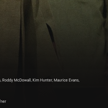
, Roddy McDowall, Kim Hunter, Maurice Evans,
e
fner