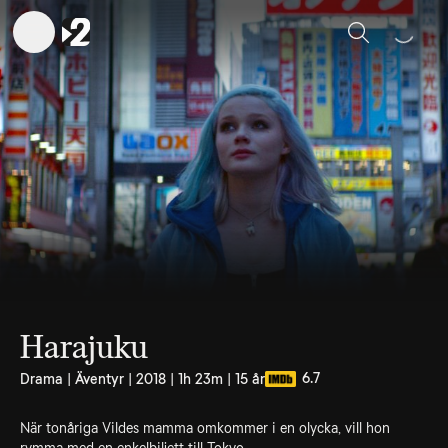
Sök
Harajuku
6.7
Drama | Äventyr | 2018 | 1h 23m | 15 år
När tonåriga Vildes mamma omkommer i en olycka, vill hon