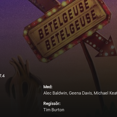
7.4
Med:
Alec Baldwin, Geena Davis, Michael Ke
Regissör:
Tim Burton