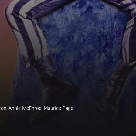
aton, Annie McEnroe, Maurice Page