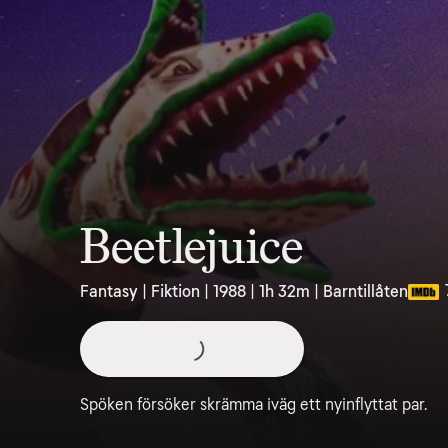
Beetlejuice
Fantasy | Fiktion | 1988 | 1h 32m | Barntillåten
Spöken försöker skrämma iväg ett nyinflyttat par.