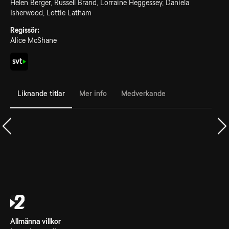
Helen Berger, Russell Brand, Lorraine Heggessey, Daniela
Isherwood, Lottie Latham
Regissör:
Alice McShane
Liknande titlar
Mer info
Medverkande
Allmänna villkor