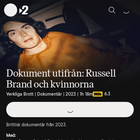
Sök
Dokument utifrån: Russell
Brand och kvinnorna
6.3
Verkliga Brott | Dokumentär | 2023 | 1h 18m
Brittisk dokumentär från 2023.
Med: