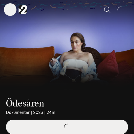
Sök
Ödesåren
Dokumentär | 2023 | 24m