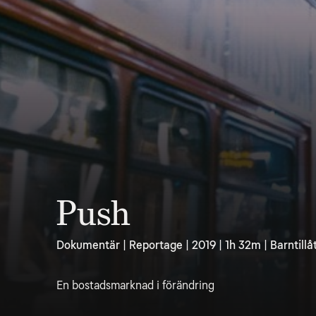
Push
Dokumentär | Reportage | 2019 | 1h 32m | Barntillå
En bostadsmarknad i förändring