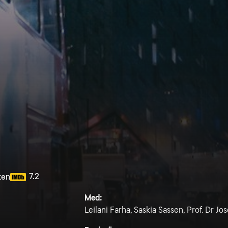
7.2
ten
Med:
Leilani Farha, Saskia Sassen, Prof. Dr Jos