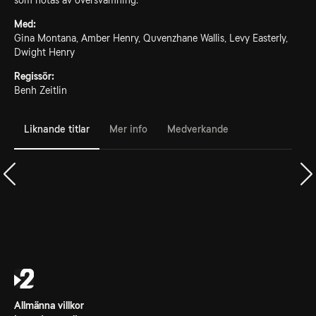
som hotas av översvämning.
Med:
Gina Montana, Amber Henry, Quvenzhane Wallis, Levy Easterly,
Dwight Henry
Regissör:
Benh Zeitlin
Liknande titlar
Mer info
Medverkande
Allmänna villkor