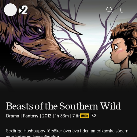
Sök
Beasts of the Southern Wild
7.2
Drama | Fantasy | 2012 | 1h 33m | 7 år
Sexåriga Hushpuppy försöker överleva i den amerikanska södern