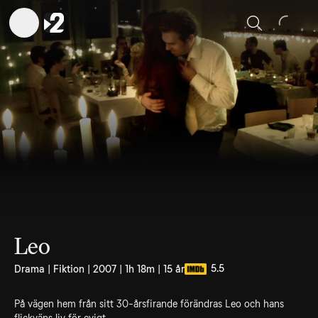
Sök
Leo
5.5
Drama | Fiktion | 2007 | 1h 18m | 15 år
På vägen hem från sitt 30-årsfirande förändras Leo och hans