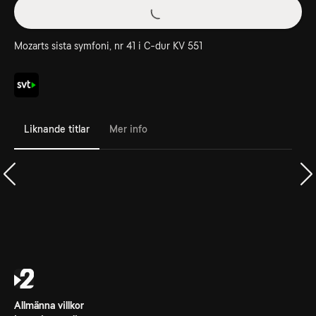
Mozarts sista symfoni, nr 41 i C-dur KV 551
Liknande titlar
Mer info
Allmänna villkor