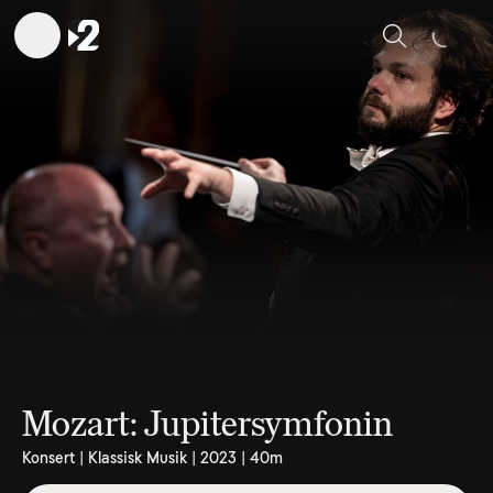
Sök
Mozart: Jupitersymfonin
Konsert | Klassisk Musik | 2023 | 40m