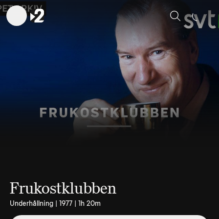
Sök
Frukostklubben
Underhållning | 1977 | 1h 20m