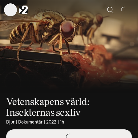
Sök
Vetenskapens värld:
Insekternas sexliv
Djur | Dokumentär | 2022 | 1h