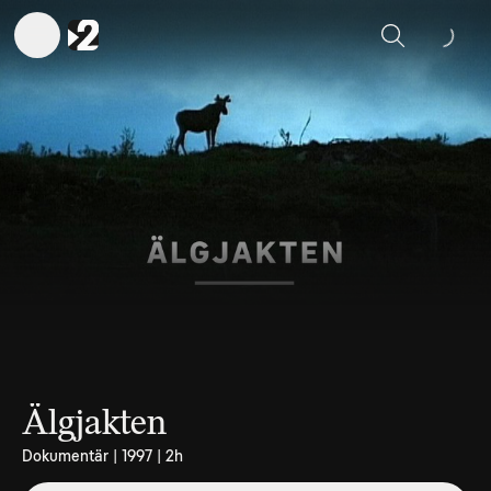
Sök
Älgjakten
Dokumentär | 1997 | 2h