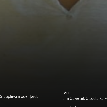
Med:
 får uppleva moder jords
Jim Caviezel, Claudia Kar