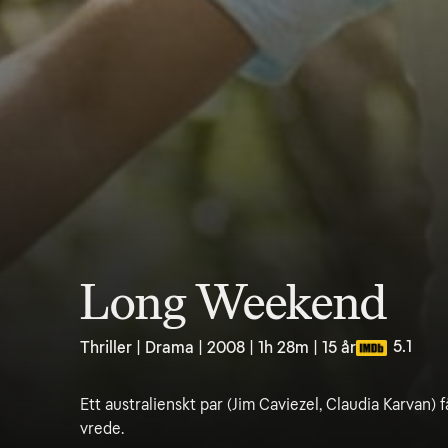
Long Weekend
5.1
Thriller | Drama | 2008 | 1h 28m | 15 år
Ett australienskt par (Jim Caviezel, Claudia Karvan)
vrede.