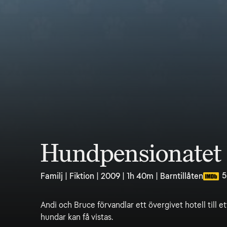
Hundpensionatet
5
Familj | Fiktion | 2009 | 1h 40m | Barntillåten
Andi och Bruce förvandlar ett övergivet hotell till et
hundar kan få vistas.