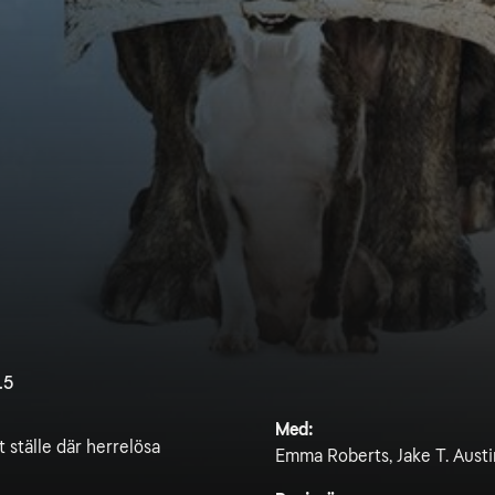
.5
Med:
t ställe där herrelösa
Emma Roberts, Jake T. Austi