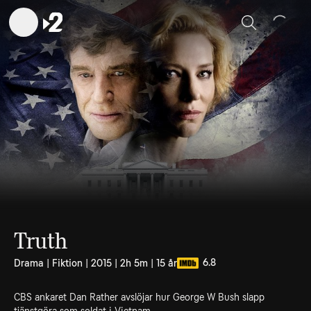
Sök
Truth
6.8
Drama | Fiktion | 2015 | 2h 5m | 15 år
CBS ankaret Dan Rather avslöjar hur George W Bush slapp