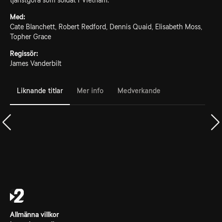
tjänstgöra som soldat i Vietnam.
Med:
Cate Blanchett, Robert Redford, Dennis Quaid, Elisabeth Moss,
Topher Grace
Regissör:
James Vanderbilt
Liknande titlar
Mer info
Medverkande
Allmänna villkor