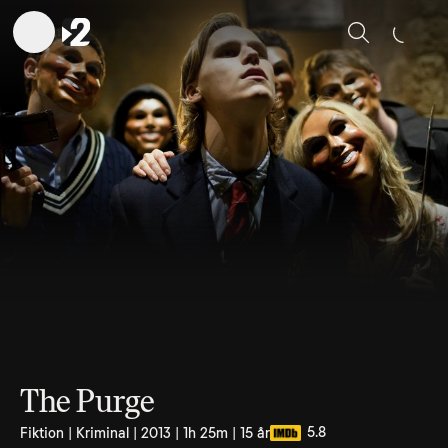
Sök
The Purge
5.8
Fiktion | Kriminal | 2013 | 1h 25m | 15 år