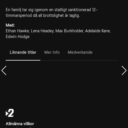
En familj tar sig igenom en statligt sanktionerad 12-
timmarsperiod då all brottslighet är laglig.
Med:
Ethan Hawke, Lena Headey, Max Burkholder, Adelaide Kane,
Edwin Hodge
Liknande titlar
Mer info
Medverkande
Allmänna villkor