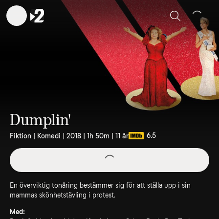
Sök
Dumplin'
6.5
Fiktion | Komedi | 2018 | 1h 50m | 11 år
En överviktig tonåring bestämmer sig för att ställa upp i sin
mammas skönhetstävling i protest.
Med: