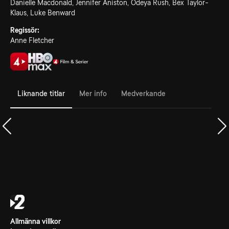
Danielle Macdonald, Jennifer Aniston, Odeya Rush, Bex Taylor-
Klaus, Luke Benward
Regissör:
Anne Fletcher
Liknande titlar
Mer info
Medverkande
Allmänna villkor