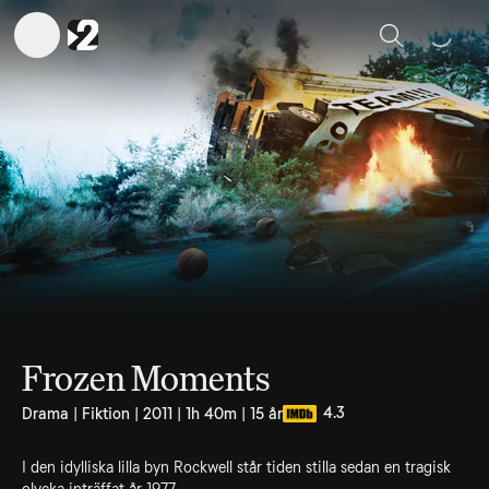
Sök
Frozen Moments
4.3
Drama | Fiktion | 2011 | 1h 40m | 15 år
I den idylliska lilla byn Rockwell står tiden stilla sedan en tragisk