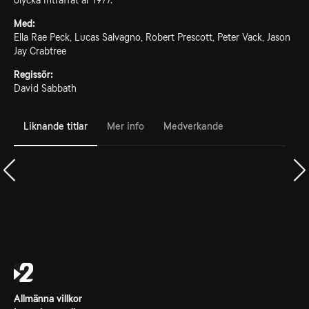
olycka inträffat år 1977.
Med:
Ella Rae Peck, Lucas Salvagno, Robert Prescott, Peter Vack, Jason
Jay Crabtree
Regissör:
David Sabbath
Liknande titlar
Mer info
Medverkande
Allmänna villkor