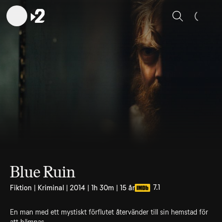
Sök
Blue Ruin
7.1
Fiktion | Kriminal | 2014 | 1h 30m | 15 år
En man med ett mystiskt förflutet återvänder till sin hemstad för