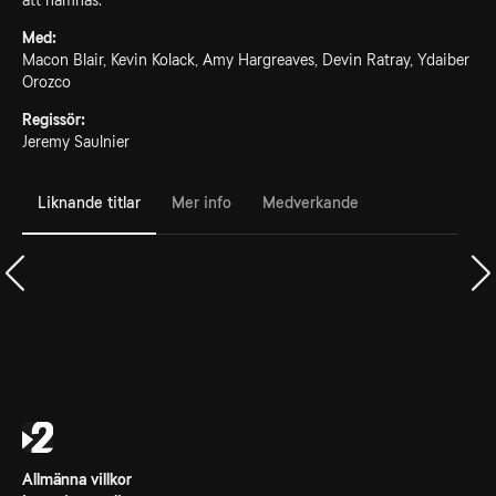
att hämnas.
Med:
Macon Blair, Kevin Kolack, Amy Hargreaves, Devin Ratray, Ydaiber
Orozco
Regissör:
Jeremy Saulnier
Liknande titlar
Mer info
Medverkande
Allmänna villkor