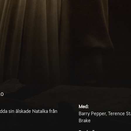
.0
Med:
ädda sin älskade Natalka från
Barry Pepper, Terence St
Brake