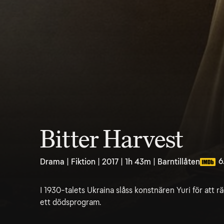
Bitter Harvest
6
Drama | Fiktion | 2017 | 1h 43m | Barntillåten
I 1930-talets Ukraina slåss konstnären Yuri för att r
ett dödsprogram.