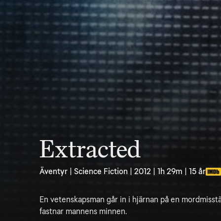
Extracted
Äventyr | Science Fiction | 2012 | 1h 29m | 15 år
En vetenskapsman går in i hjärnan på en mordmisst
fastnar mannens minnen.