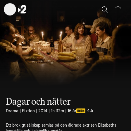
Sök
Dagar och nätter
4.6
Drama | Fiktion | 2014 | 1h 32m | 15 år
Ett brokigt sällskap samlas på den åldrade aktrisen Elizabeths