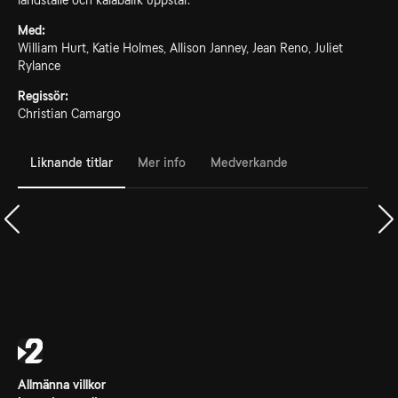
landställe och kalabalik uppstår.
Med:
William Hurt, Katie Holmes, Allison Janney, Jean Reno, Juliet
Rylance
Regissör:
Christian Camargo
Liknande titlar
Mer info
Medverkande
Allmänna villkor