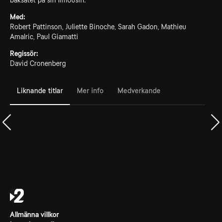
baksätet på sin limousin.
Med:
Robert Pattinson, Juliette Binoche, Sarah Gadon, Mathieu
Amalric, Paul Giamatti
Regissör:
David Cronenberg
Liknande titlar
Mer info
Medverkande
Allmänna villkor