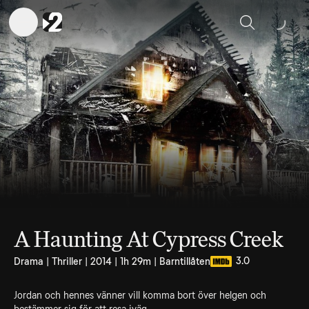
Sök
A Haunting At Cypress Creek
3.0
Drama | Thriller | 2014 | 1h 29m | Barntillåten
Jordan och hennes vänner vill komma bort över helgen och